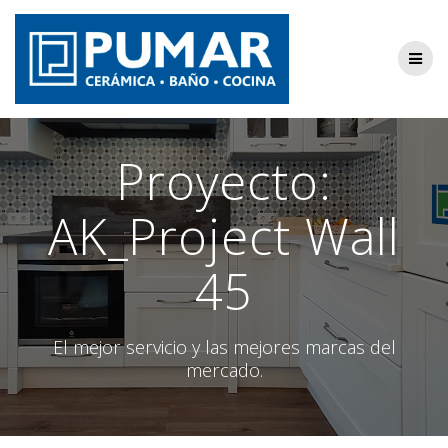
Saltar
al
contenido
Proyecto:
AK_Project Wall
45
El mejor servicio y las mejores marcas del
mercado.